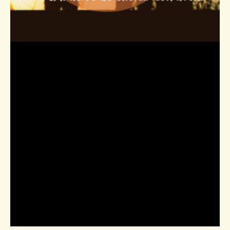
Étiquette :
Stratégies de
gestion du stress
pour les jeunes