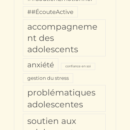
##ÉcouteActive
accompagneme
nt des
adolescents
anxiété
confiance en soi
gestion du stress
problématiques
adolescentes
soutien aux