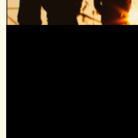
Étiquette 