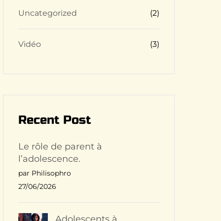
Uncategorized
(2)
Vidéo
(3)
Recent Post
Le rôle de parent à
l’adolescence.
par Philisophro
27/06/2026
Adolescents à