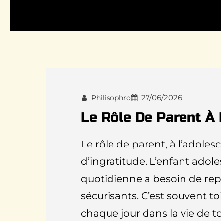
27/06/2026
Philisophro
Le Rôle De Parent À 
Le rôle de parent, à l’adolesce
d’ingratitude. L’enfant adole
quotidienne a besoin de repè
sécurisants. C’est souvent toi,
chaque jour dans la vie de to