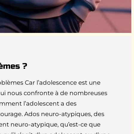
lèmes ?
oblèmes Car l’adolescence est une
qui nous confronte à de nombreuses
emment l’adolescent a des
tourage. Ados neuro-atypiques, des
nt neuro-atypique, qu’est-ce que