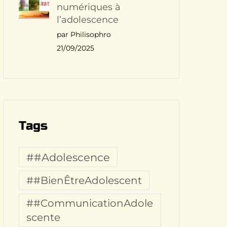
numériques à
l’adolescence
par Philisophro
21/09/2025
Tags
##Adolescence
##BienÊtreAdolescent
##CommunicationAdole
scente