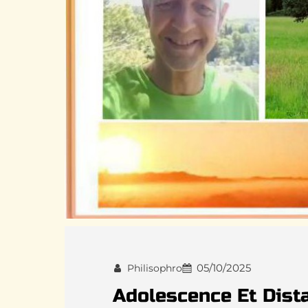
05/10/2025
Philisophro
Adolescence Et Dis