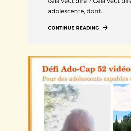
cela veut dire ? Cela veut dir
adolescente, dont…
CONTINUE READING