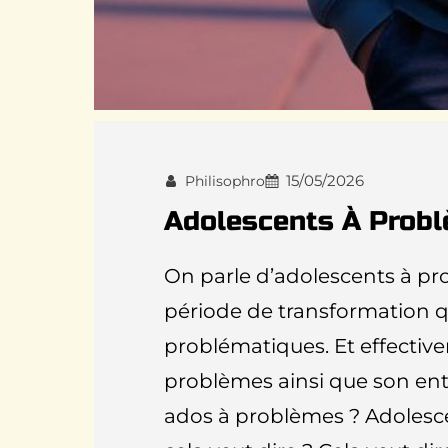
15/05/2026
Philisophro
Adolescents À Prob
On parle d’adolescents à pr
période de transformation 
problématiques. Et effectiv
problèmes ainsi que son en
ados à problèmes ? Adolesce