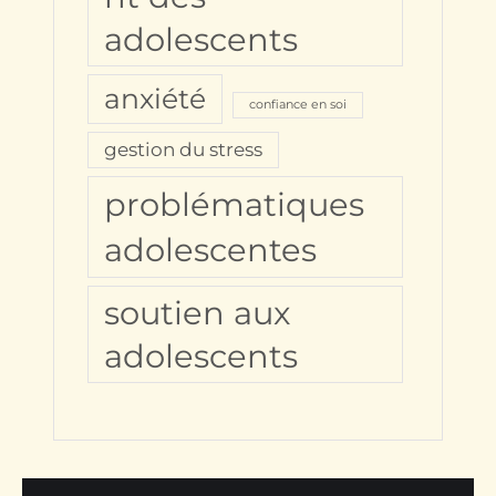
adolescents
anxiété
confiance en soi
gestion du stress
problématiques
adolescentes
soutien aux
adolescents