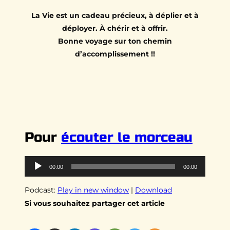
La Vie est un cadeau précieux, à déplier et à
déployer. À chérir et à offrir.
Bonne voyage sur ton chemin
d’accomplissement !!
Pour
écouter le morceau
Lecteur
00:00
00:00
audio
Podcast:
Play in new window
|
Download
Si vous souhaitez partager cet article