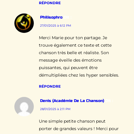
RÉPONDRE
Philisophro
Dit :
27/01/2025 à 6:12 PM
Merci Marie pour ton partage. Je
trouve également ce texte et cette
chanson très belle et réaliste. Son
message éveille des émotions
puissantes, qui peuvent être
démultipliées chez les hyper sensibles.
RÉPONDRE
Denis (Académie De La Chanson)
Dit :
28/01/2025 à 2:11 PM
Une simple petite chanson peut
porter de grandes valeurs ! Merci pour