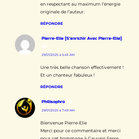
en respectant au maximum l’énergie
originale de l’auteur.
RÉPONDRE
Pierre-Elie [s’enrichir Avec Pierre-Elie]
Dit :
29/01/2025 à 5:45 AM
Une très belle chanson effectivement !
Et un chanteur fabuleux !
RÉPONDRE
Philisophro
Dit :
29/01/2025 à 7:49 AM
Bienvenue Pierre-Elie
Merci pour ce commentaire et merci
pour cet hommage à Gauvain Serse.