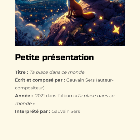
Petite présentation
Titre :
Ta place dans ce monde
Écrit et composé par :
Gauvain Sers (auteur-
compositeur)
Année :
2021 dans l’album «
Ta place dans ce
monde
»
Interprété par :
Gauvain Sers