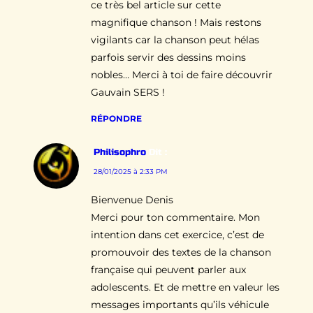
ce très bel article sur cette
magnifique chanson ! Mais restons
vigilants car la chanson peut hélas
parfois servir des dessins moins
nobles… Merci à toi de faire découvrir
Gauvain SERS !
RÉPONDRE
Philisophro
Dit :
28/01/2025 à 2:33 PM
Bienvenue Denis
Merci pour ton commentaire. Mon
intention dans cet exercice, c’est de
promouvoir des textes de la chanson
française qui peuvent parler aux
adolescents. Et de mettre en valeur les
messages importants qu’ils véhicule