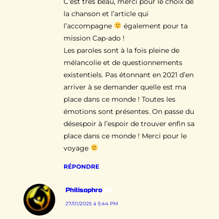
C’est très beau, merci pour le choix de
la chanson et l’article qui
l’accompagne
également pour ta
mission Cap-ado !
Les paroles sont à la fois pleine de
mélancolie et de questionnements
existentiels. Pas étonnant en 2021 d’en
arriver à se demander quelle est ma
place dans ce monde ! Toutes les
émotions sont présentes. On passe du
désespoir à l’espoir de trouver enfin sa
place dans ce monde ! Merci pour le
voyage
RÉPONDRE
Philisophro
Dit :
27/01/2025 à 5:44 PM