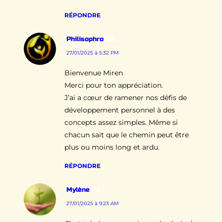
RÉPONDRE
Philisophro
Dit :
27/01/2025 à 5:32 PM
Bienvenue Miren
Merci pour ton appréciation.
J’ai a cœur de ramener nos défis de
développement personnel à des
concepts assez simples. Même si
chacun sait que le chemin peut être
plus ou moins long et ardu.
RÉPONDRE
Mylène
Dit :
27/01/2025 à 9:23 AM