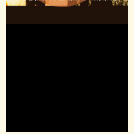
Étiquette :
Manque
de confiance en
soi