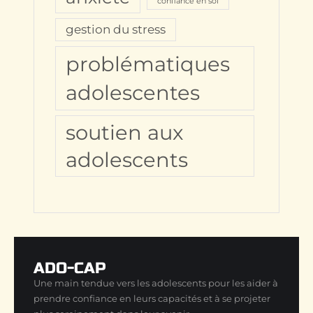
confiance en soi
gestion du stress
problématiques
adolescentes
soutien aux
adolescents
ADO-CAP
Une main tendue vers les adolescents pour les aider à
prendre confiance en leurs capacités et à se projeter