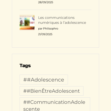
28/09/2025
Les communications
numériques à l’adolescence
par Philisophro
21/09/2025
Tags
##Adolescence
##BienÊtreAdolescent
##CommunicationAdole
scente