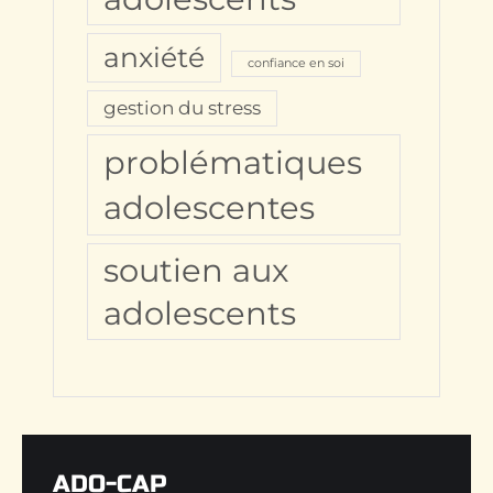
anxiété
confiance en soi
gestion du stress
problématiques
adolescentes
soutien aux
adolescents
ADO-CAP