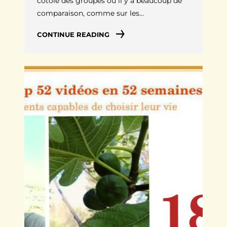
cotoie des groupes où il y a beaucoup de
comparaison, comme sur les…
CONTINUE READING