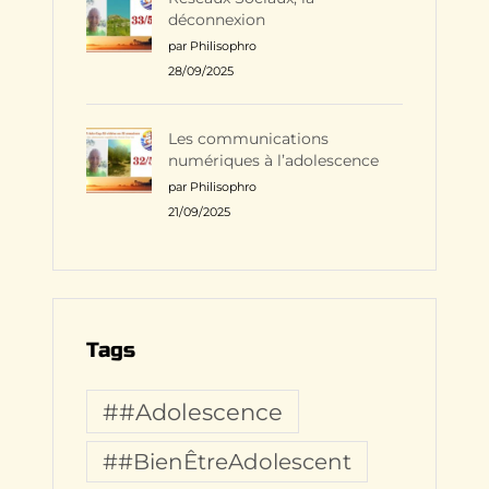
déconnexion
par Philisophro
28/09/2025
Les communications
numériques à l’adolescence
par Philisophro
21/09/2025
Tags
##Adolescence
##BienÊtreAdolescent