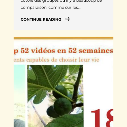
cotoie des groupes où il y a beaucoup de
comparaison, comme sur les…
CONTINUE READING