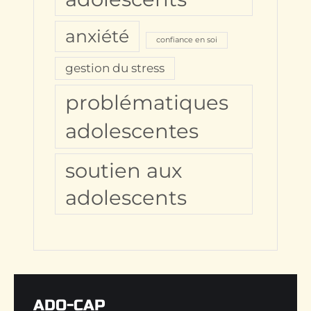
anxiété
confiance en soi
gestion du stress
problématiques
adolescentes
soutien aux
adolescents
ADO-CAP