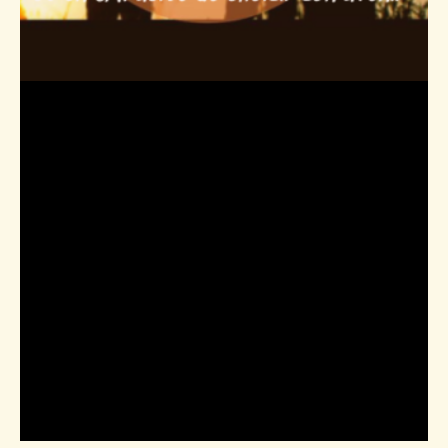
Catégorie :
Vidéo