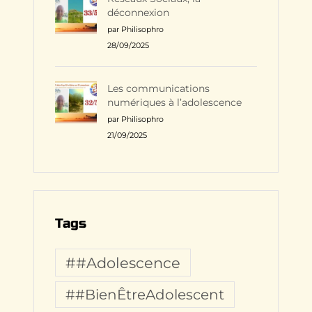
déconnexion
par Philisophro
28/09/2025
Les communications
numériques à l’adolescence
par Philisophro
21/09/2025
Tags
##Adolescence
##BienÊtreAdolescent